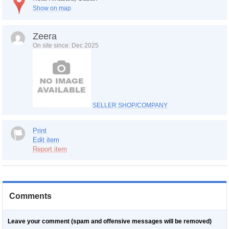
Show on map
Zeera
On site since: Dec 2025
SELLER SHOP/COMPANY
Print
Edit item
Report item
Comments
Leave your comment (spam and offensive messages will be removed)