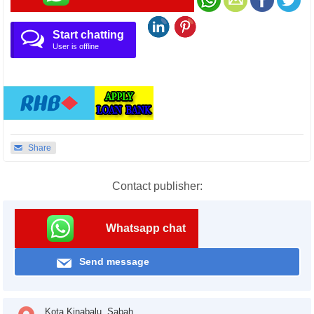
Start chatting
User is offline
Share
Contact publisher:
Whatsapp chat
Send message
Kota Kinabalu, Sabah