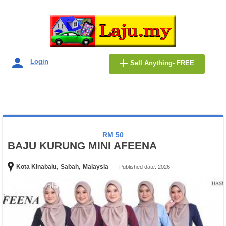
Login
Sell Anything- FREE
RM 50
BAJU KURUNG MINI AFEENA
Kota Kinabalu,
Sabah,
Malaysia
Published date: 2026